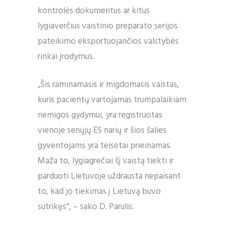
kontrolės dokumentus ar kitus
lygiaverčius vaistinio preparato serijos
pateikimo eksportuojančios valstybės
rinkai įrodymus.
„Šis raminamasis ir migdomasis vaistas,
kuris pacientų vartojamas trumpalaikiam
nemigos gydymui, yra registruotas
vienoje senųjų ES narių ir šios šalies
gyventojams yra teisėtai prieinamas.
Maža to, lygiagrečiai šį vaistą tiekti ir
parduoti Lietuvoje uždrausta nepaisant
to, kad jo tiekimas į Lietuvą buvo
sutrikęs“, – sako D. Parulis.