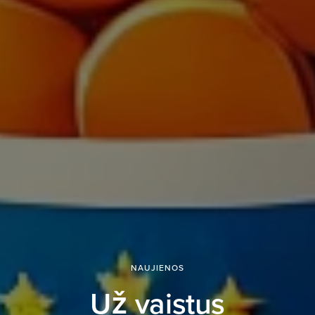
NAUJIENOS
Už vaistus