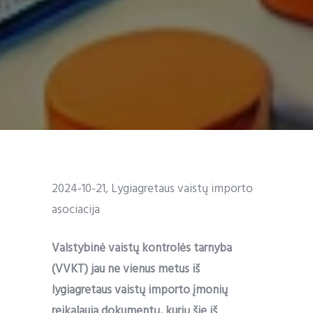
2024-10-21, Lygiagretaus vaistų importo
asociacija
Valstybinė vaistų kontrolės tarnyba
(VVKT) jau ne vienus metus iš
lygiagretaus vaistų importo įmonių
reikalauja dokumentų, kurių šie iš