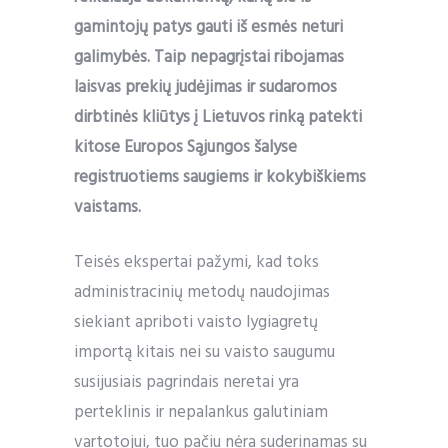
gamintojų patys gauti iš esmės neturi
galimybės. Taip nepagrįstai ribojamas
laisvas prekių judėjimas ir sudaromos
dirbtinės kliūtys į Lietuvos rinką patekti
kitose Europos Sąjungos šalyse
registruotiems saugiems ir kokybiškiems
vaistams.
Teisės ekspertai pažymi, kad toks
administracinių metodų naudojimas
siekiant apriboti vaisto lygiagretų
importą kitais nei su vaisto saugumu
susijusiais pagrindais neretai yra
perteklinis ir nepalankus galutiniam
vartotojui, tuo pačiu nėra suderinamas su