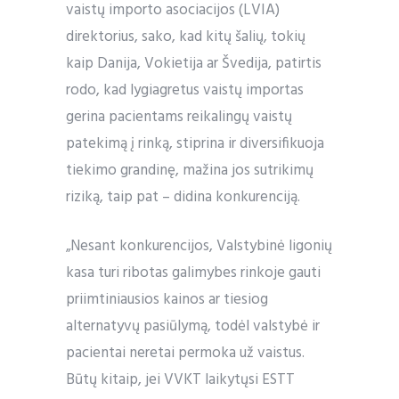
vaistų importo asociacijos (LVIA)
direktorius, sako, kad kitų šalių, tokių
kaip Danija, Vokietija ar Švedija, patirtis
rodo, kad lygiagretus vaistų importas
gerina pacientams reikalingų vaistų
patekimą į rinką, stiprina ir diversifikuoja
tiekimo grandinę, mažina jos sutrikimų
riziką, taip pat – didina konkurenciją.
„Nesant konkurencijos, Valstybinė ligonių
kasa turi ribotas galimybes rinkoje gauti
priimtiniausios kainos ar tiesiog
alternatyvų pasiūlymą, todėl valstybė ir
pacientai neretai permoka už vaistus.
Būtų kitaip, jei VVKT laikytųsi ESTT