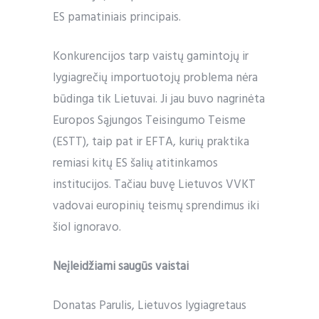
ES pamatiniais principais.
Konkurencijos tarp vaistų gamintojų ir
lygiagrečių importuotojų problema nėra
būdinga tik Lietuvai. Ji jau buvo nagrinėta
Europos Sąjungos Teisingumo Teisme
(ESTT), taip pat ir EFTA, kurių praktika
remiasi kitų ES šalių atitinkamos
institucijos. Tačiau buvę Lietuvos VVKT
vadovai europinių teismų sprendimus iki
šiol ignoravo.
Neįleidžiami saugūs vaistai
Donatas Parulis, Lietuvos lygiagretaus